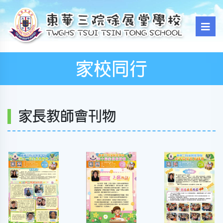
家校同行
家長教師會刊物