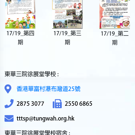
17/19_第三
17/19_第四
17/19_第二
期
期
期
東華三院徐展堂學校 :
香港華富村瀑布灣道25號
2875 3077
2550 6865
tttsp@tungwah.org.hk
東華三院徐展堂學校宿舍 :