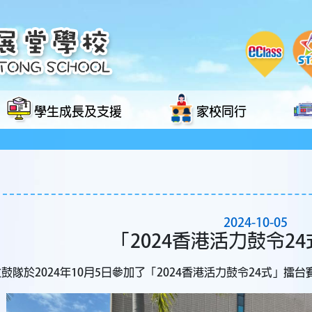
學生成長及支援
家校同行
2024-10-05
「2024香港活力鼓令2
鼓隊於2024年10月5日參加了「2024香港活力鼓令24式」