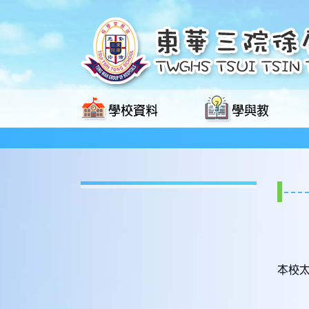
學校資料
學與教
本校太