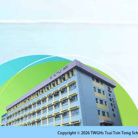
Copyright © 2026 TWGHs Tsui Tsin Tong Schoo