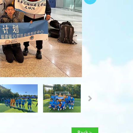
Back >