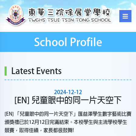
School Profile
Latest Events
2024-12-12
[EN] 兒童眼中的同一片天空下
[EN] 「兒童眼中的同一片天空下」匯益澤學生數字藝術比賽
頒獎禮已於12月12日完滿結束。本校學生與主流學校學生
競賽，取得佳績，家長都很鼓舞!