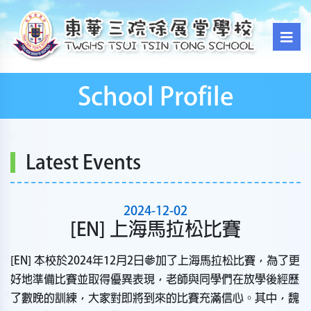
School Profile
Latest Events
2024-12-02
[EN] 上海馬拉松比賽
[EN] 本校於2024年12月2日參加了上海馬拉松比賽，為了更
好地準備比賽並取得優異表現，老師與同學們在放學後經歷
了數晚的訓練，大家對即將到來的比賽充滿信心。其中，魏