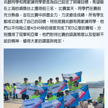
兆麒同學和周家謙同學更是為自己設定了明確目標，希望能
在上海的頒獎台上獲得前三名。 比賽當天，同學們在賽前
充分熱身，並在比賽中拼盡全力，力求最佳成績。所有學生
都成功達成了自己的目標。特別是魏兆麒和周家謙同學，他
們以平均每公里4分45秒的速度完成了約3公里的賽程，分
別獲得了冠軍和亞軍。他們對待比賽的認真態度以及堅韌不
拔的精神，值得大家的讚賞與肯定。